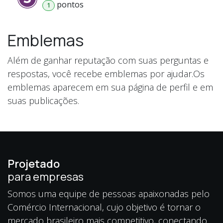
ponto
s
1
Emblemas
Além de ganhar reputação com suas perguntas e
respostas, você recebe emblemas por ajudar.
Os
emblemas aparecem em sua página de perfil e em
suas publicações.
Projetado
para empresas
Somos uma equipe de pessoas apaixonadas pelo
Comércio Internacional, cujo objetivo é tornar o
mercado brasileiro mais competitivo, conectando