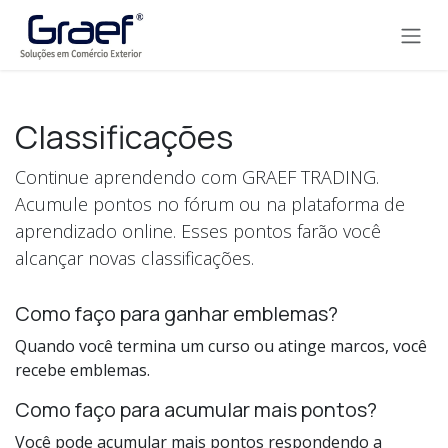
Pular para o conteúdo
Classificações
Continue aprendendo com GRAEF TRADING.
Acumule pontos no fórum ou na plataforma de
aprendizado online. Esses pontos farão você
alcançar novas classificações.
Como faço para ganhar emblemas?
Quando você termina um curso ou atinge marcos, você
recebe emblemas.
Como faço para acumular mais pontos?
Você pode acumular mais pontos respondendo a